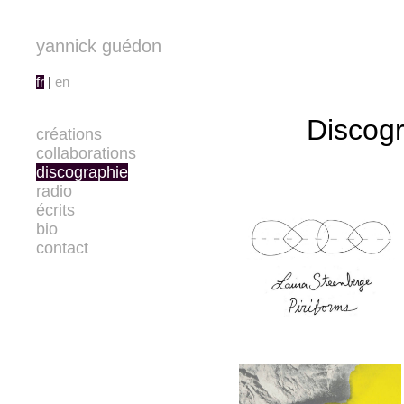
yannick guédon
fr
|
en
Discog
créations
collaborations
discographie
radio
écrits
bio
contact