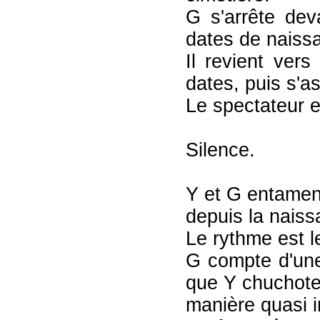
G s'arrête de
dates de naiss
Il revient ver
dates, puis s'as
Le spectateur e
Silence.
Y et G entamen
depuis la naiss
Le rythme est l
G compte d'une
que Y chuchote
manière quasi i