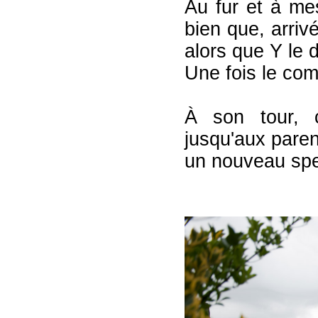
Au fur et à me
bien que, arri
alors que Y le d
Une fois le com
À son tour, 
jusqu'aux paren
un nouveau spec