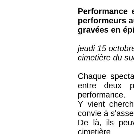
Performance e
performeurs a
gravées en épi
jeudi 15 octob
cimetière du su
Chaque specta
entre deux p
performance.
Y vient cherche
convie à s'asseo
De là, ils pe
cimetière.