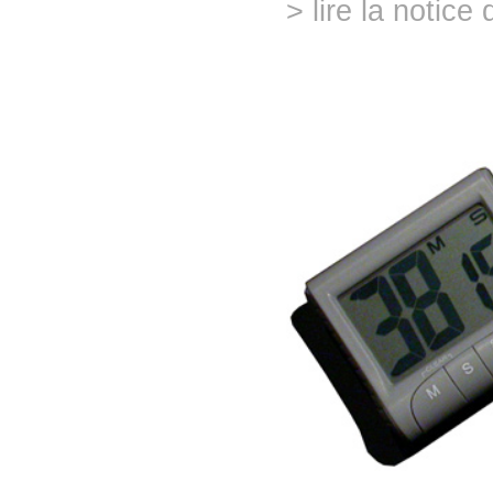
> lire la notice 